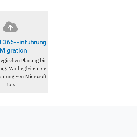
 365-Einführung 
 Migration
tegischen Planung bis 
g: Wir begleiten Sie 
ührung von Microsoft 
365.