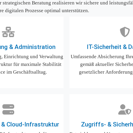
strategischen Beratung realisieren wir sichere und leistungsfä
hre digitalen Prozesse optimal unterstützen.
ng & Administration
IT-Sicherheit & 
g, Einrichtung und Verwaltung 
Umfassende Absicherung Ihre
uktur für maximale Stabilität 
gemäß aktueller Sicherhe
ce im Geschäftsalltag.
gesetzlicher Anforderung
& Cloud-Infrastruktur
Zugriffs- & Sicher