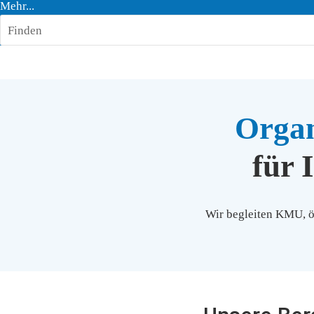
Mehr...
Finden
Organ
für 
Wir begleiten KMU, öf