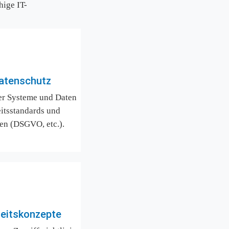
hige IT-
Datenschutz
r Systeme und Daten 
itsstandards und 
en (DSGVO, etc.).
heitskonzepte