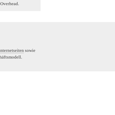
Overhead.
Internetseiten
 sowie 
häftsmodell.